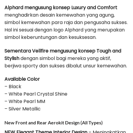
Alphard mengusung konsep Luxury and Comfort
menghadirkan desain kemewahan yang agung,
simbol kemewahan para raja dan pengusaha sukses.
Hal ini sesuai dengan logo Alphard yang merupakan
simbol keberuntungan dan kesuksesan.
Sementara Vellfire mengusung konsep Tough and
Stylish
dengan simbol bagi mereka yang aktif,
berjiwa sporty dan sukses dibalut unsur kemewahan.
Available Color
– Black
– White Pearl Crystal Shine
– White Pearl MM
– Silver Metallic
New Front and Rear Aerokit Design (All Types)
NEW Elegant Theme Interior Design
– Meningkatkan