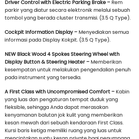
Driver Control with Electric Parking Brake –
Rem
parkir yang diatur secara elektronik melalui sebuah
tombol yang berada cluster transmisi. (3.5 Q Type).
Cockpit Information Display –
Menyediakan semua
informasi pada Display Kokpit. (3.5 Q Type).
NEW Black Wood 4 Spokes Steering Wheel with
Display Button & Steering Heater –
Memberikan
kesempatan untuk melakukan pengendalian penuh
pada instrument yang tersedia.
A First Class with Uncompromised Comfort –
Kabin
yang luas dan pengaturan tempat duduk yang
fleksible, sehingga Anda dapat merasakan
kenyamanan balutan jok kulit yang memberikan
kesan mewah dari sebuah kendaraan First Class.
Kursi baris ketiga memiliki ruang yang luas untuk
menciptakan suatu kesan private bagi penumpang.