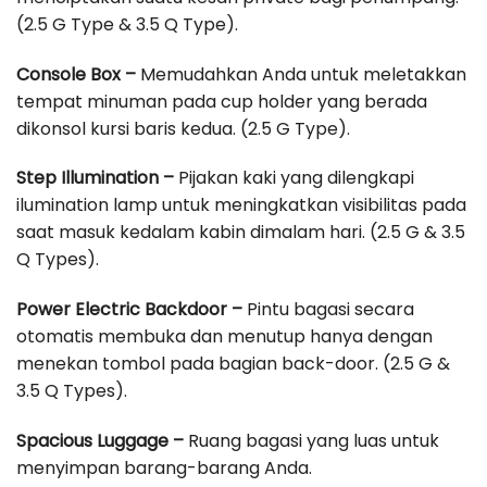
(2.5 G Type & 3.5 Q Type).
Console Box –
Memudahkan Anda untuk meletakkan
tempat minuman pada cup holder yang berada
dikonsol kursi baris kedua. (2.5 G Type).
Step Illumination –
Pijakan kaki yang dilengkapi
ilumination lamp untuk meningkatkan visibilitas pada
saat masuk kedalam kabin dimalam hari. (2.5 G & 3.5
Q Types).
Power Electric Backdoor –
Pintu bagasi secara
otomatis membuka dan menutup hanya dengan
menekan tombol pada bagian back-door. (2.5 G &
3.5 Q Types).
Spacious Luggage –
Ruang bagasi yang luas untuk
menyimpan barang-barang Anda.