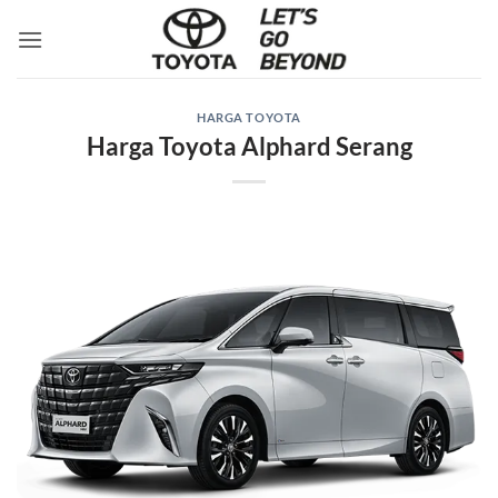
Skip
to
content
HARGA TOYOTA
Harga Toyota Alphard Serang