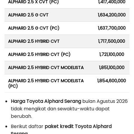
ALPHARD 2.5 X CVT (PC)
1,417,400,000
ALPHARD 2.5 G CVT
1,634,200,000
ALPHARD 2.5 G CVT (PC)
1,637,700,000
ALPHARD 2.5 HYBRID CVT
1,717,500,000
ALPHARD 2.5 HYBRID CVT (PC)
1,721,100,000
ALPHARD 2.5 HYBRID CVT MODELISTA
1,851,100,000
ALPHARD 2.5 HYBRID CVT MODELISTA
1,854,600,000
(PC)
Harga Toyota Alphard Serang
bulan Agustus 2026
tidak mengikat dan sewaktu-waktu dapat
berubah.
Berikut daftar
paket kredit Toyota Alphard
Serang
.