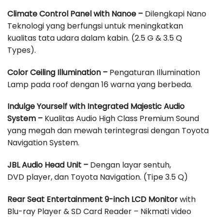
Climate Control Panel with Nanoe –
Dilengkapi Nano
Teknologi yang berfungsi untuk meningkatkan
kualitas tata udara dalam kabin. (2.5 G & 3.5 Q
Types).
Color Ceiling Illumination –
Pengaturan Illumination
Lamp pada roof dengan 16 warna yang berbeda.
Indulge Yourself with Integrated Majestic Audio
System –
Kualitas Audio High Class Premium Sound
yang megah dan mewah terintegrasi dengan Toyota
Navigation System.
JBL Audio Head Unit –
Dengan layar sentuh,
DVD player, dan Toyota Navigation. (Tipe 3.5 Q)
Rear Seat Entertainment 9-inch LCD Monitor
with
Blu-ray Player & SD Card Reader – Nikmati video