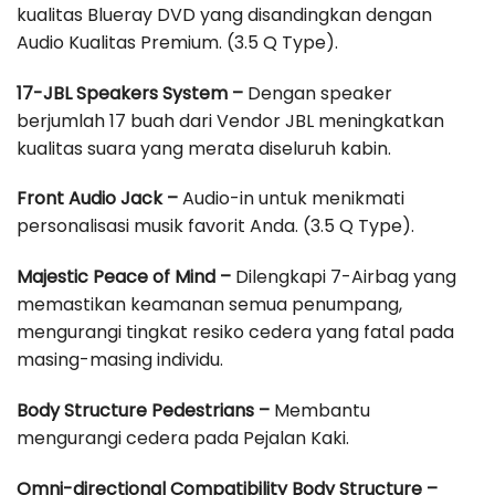
kualitas Blueray DVD yang disandingkan dengan
Audio Kualitas Premium. (3.5 Q Type).
17-JBL Speakers System –
Dengan speaker
berjumlah 17 buah dari Vendor JBL meningkatkan
kualitas suara yang merata diseluruh kabin.
Front Audio Jack –
Audio-in untuk menikmati
personalisasi musik favorit Anda. (3.5 Q Type).
Majestic Peace of Mind –
Dilengkapi 7-Airbag yang
memastikan keamanan semua penumpang,
mengurangi tingkat resiko cedera yang fatal pada
masing-masing individu.
Body Structure Pedestrians –
Membantu
mengurangi cedera pada Pejalan Kaki.
Omni-directional Compatibility Body Structure –