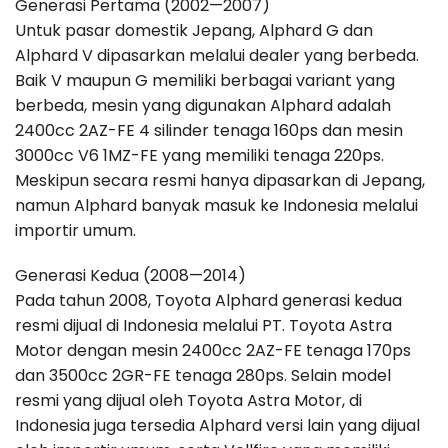
Generasi Pertama (2002—2007)
Untuk pasar domestik Jepang, Alphard G dan
Alphard V dipasarkan melalui dealer yang berbeda.
Baik V maupun G memiliki berbagai variant yang
berbeda, mesin yang digunakan Alphard adalah
2400cc 2AZ-FE 4 silinder tenaga 160ps dan mesin
3000cc V6 1MZ-FE yang memiliki tenaga 220ps.
Meskipun secara resmi hanya dipasarkan di Jepang,
namun Alphard banyak masuk ke Indonesia melalui
importir umum.
Generasi Kedua (2008—2014)
Pada tahun 2008, Toyota Alphard generasi kedua
resmi dijual di Indonesia melalui PT. Toyota Astra
Motor dengan mesin 2400cc 2AZ-FE tenaga 170ps
dan 3500cc 2GR-FE tenaga 280ps. Selain model
resmi yang dijual oleh Toyota Astra Motor, di
Indonesia juga tersedia Alphard versi lain yang dijual