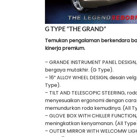
G TYPE “THE GRAND”
Temukan pengalaman berkendara ba
kinerja premium.
– GRANDE INSTRUMENT PANEL DESIGN, 
bergaya mutakhir. (G Type).
– 16” ALLOY WHEEL DESIGN, desain velg
Type).
– TILT AND TELESCOPIC STEERING, rod
menyesuaikan ergonomi dengan cara
memundurkan roda kemudinya. (All Ty
– GLOVE BOX WITH CHILLER FUNCTIO
meningkatkan kenyamanan. (All Type
– OUTER MIRROR WITH WELCOMW LIGHT