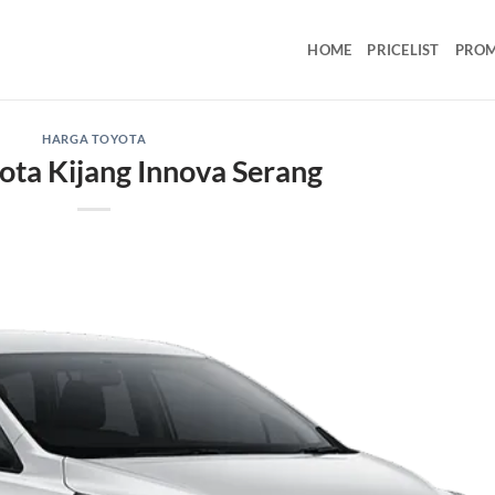
HOME
PRICELIST
PRO
HARGA TOYOTA
ota Kijang Innova Serang