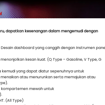
ru, dapatkan kesenangan dalam mengemudi dengan
Desain dashboard yang canggih dengan Instrumen pane
 menonjolkan kesan kuat. (Q Type – Gasoline, V Type, G
a kemudi yang dapat diatur sepenuhnya untuk
 menaikan atau menurunkan serta memajukan atau
pe).
N, kompartemen mewah untuk
).
. (All Type)