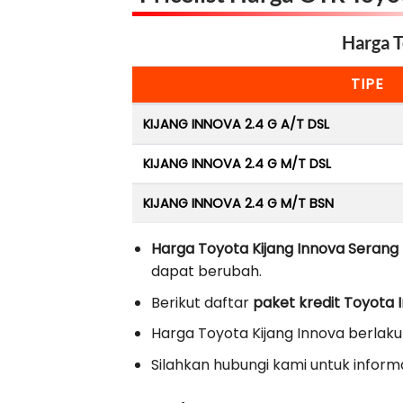
Harga T
TIPE
KIJANG INNOVA 2.4 G A/T DSL
KIJANG INNOVA 2.4 G M/T DSL
KIJANG INNOVA 2.4 G M/T BSN
Harga Toyota Kijang Innova Serang
dapat berubah.
Berikut daftar
paket kredit Toyota 
Harga Toyota Kijang Innova berlaku
Silahkan hubungi kami untuk informas