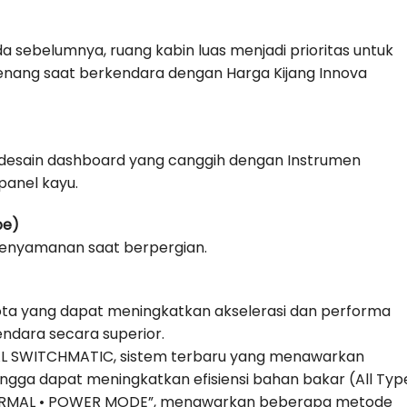
 sebelumnya, ruang kabin luas menjadi prioritas untuk
ang saat berkendara dengan Harga Kijang Innova
 desain dashboard yang canggih dengan Instrumen
panel kayu.
pe)
enyamanan saat berpergian.
ota yang dapat meningkatkan akselerasi dan performa
ndara secara superior.
AL SWITCHMATIC, sistem terbaru yang menawarkan
ingga dapat meningkatkan efisiensi bahan bakar (All Typ
ORMAL • POWER MODE”, menawarkan beberapa metode