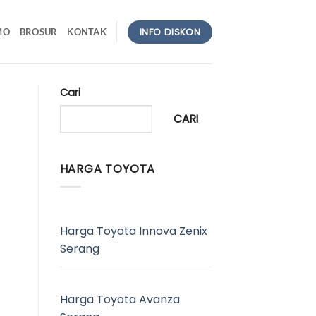
INFO DISKON
MO
BROSUR
KONTAK
Cari
CARI
HARGA TOYOTA
Harga Toyota Innova Zenix
Serang
Harga Toyota Avanza