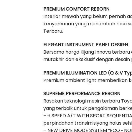
PREMIUM COMFORT REBORN
Interior mewah yang belum pernah ada
kenyamanan yang menambah rasa sen
Terbaru.
ELEGANT INSTRUMENT PANEL DESIGN
Bersama harga Kijang Innova terbaru
mutakhir dan eksklusif dengan desain 
PREMIUM ILLUMINATION LED (Q & V Ty
Premium ambient light memberikan k
SUPREME PERFORMANCE REBORN
Rasakan teknologi mesin terbaru Toy
yang terbaik untuk pengalaman berke
– 6 SPEED A/T WITH SPORT SEQUENTI
perpindahan transimisiyang halus seh
– NEW DRIVE MODE SYSTEM “ECO • N