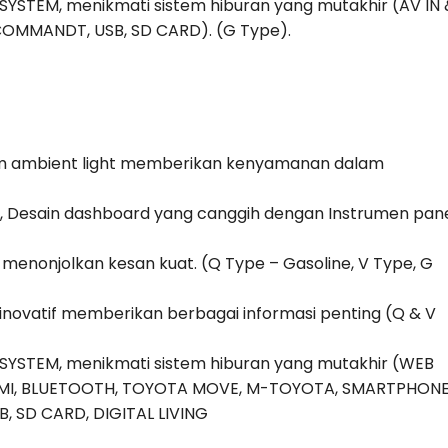
STEM, menikmati sistem hiburan yang mutakhir (AV IN 
OMMANDT, USB, SD CARD). (G Type).
um ambient light memberikan kenyamanan dalam
 Desain dashboard yang canggih dengan Instrumen pan
 menonjolkan kesan kuat. (Q Type – Gasoline, V Type, G
inovatif memberikan berbagai informasi penting (Q & V
YSTEM, menikmati sistem hiburan yang mutakhir (WEB
HDMI, BLUETOOTH, TOYOTA MOVE, M-TOYOTA, SMARTPHON
 SD CARD, DIGITAL LIVING