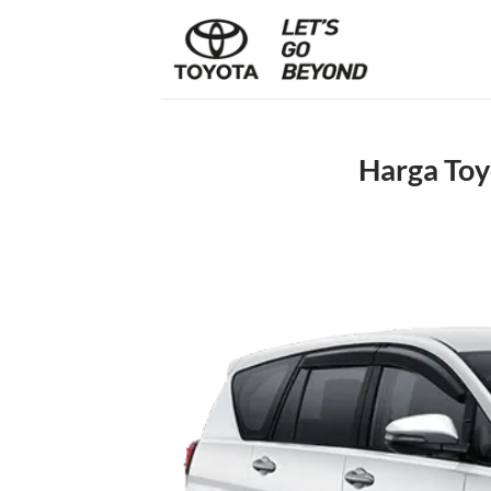
Skip
to
content
Harga Toy