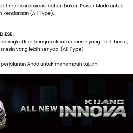
imalisasi efisiensi bahan bakar, Power Mode untuk
 kendaraan (All Type).
DIESE
L
meningkatkan kinerja kekuatan mesin yang lebih besar,
 mesin yang lebih senyap. (All Type).
ti perjalanan Anda untuk menempuh tujuan.