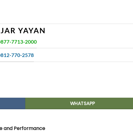
AJAR YAYAN
0877-7713-2000
0812-770-2578
WHATSAPP
re and Performance