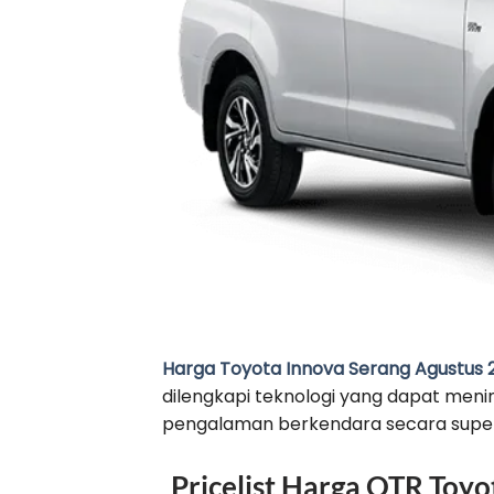
Harga Toyota Innova Serang Agustus 
dilengkapi teknologi yang dapat meni
pengalaman berkendara secara super
Pricelist Harga OTR Toy