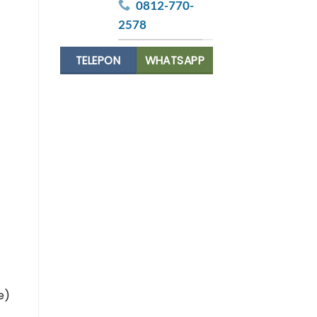
0812-770-
2578
TELEPON
WHATSAPP
e)