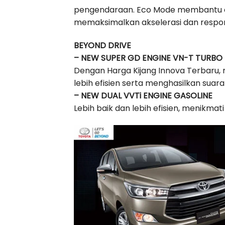
pengendaraan. Eco Mode membantu opt
memaksimalkan akselerasi dan respon
BEYOND DRIVE
– NEW SUPER GD ENGINE VN-T TURBO 
Dengan Harga Kijang Innova Terbaru, 
lebih efisien serta menghasilkan suara
– NEW DUAL VVTi ENGINE GASOLINE
Lebih baik dan lebih efisien, menikma