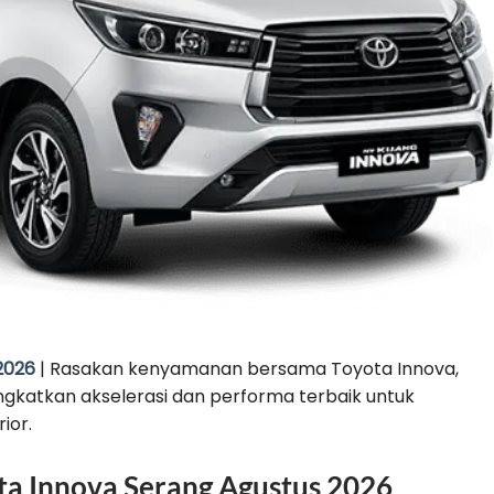
2026
| Rasakan kenyamanan bersama Toyota Innova,
ngkatkan akselerasi dan performa terbaik untuk
ior.
ota Innova Serang Agustus 2026