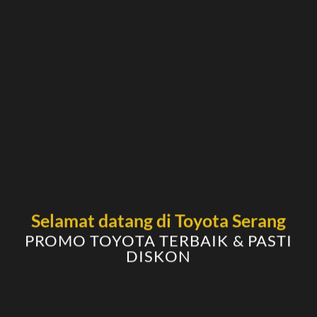
Selamat datang di Toyota Serang
ALL 
PROMO TOYOTA TERBAIK & PASTI
VIEW MOR
DISKON